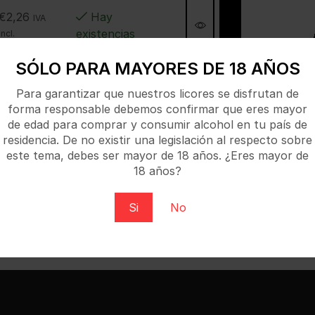
€
2,26
Hay
IVA
existencias
incl.
SÓLO PARA MAYORES DE 18 AÑOS
Para garantizar que nuestros licores se disfrutan de
forma responsable debemos confirmar que eres mayor
de edad para comprar y consumir alcohol en tu país de
residencia. De no existir una legislación al respecto sobre
este tema, debes ser mayor de 18 años. ¿Eres mayor de
SOLICITAR
18 años?
Si
No