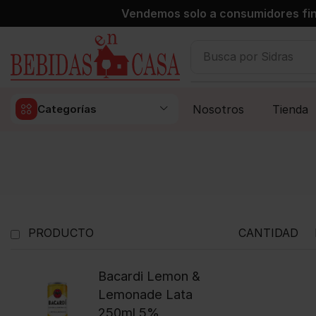
Vendemos solo a consumidores fin
Busca por
Sidras
Nosotros
Tienda
Categorías
PRODUCTO
CANTIDAD
Bacardi Lemon &
Lemonade Lata
250ml 5%