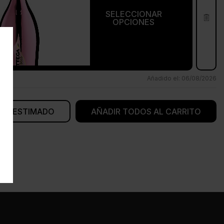
SELECCIONAR
OPCIONES
Añadido el: 06/08/2026
 UN ESTIMADO
AÑADIR TODOS AL CARRITO