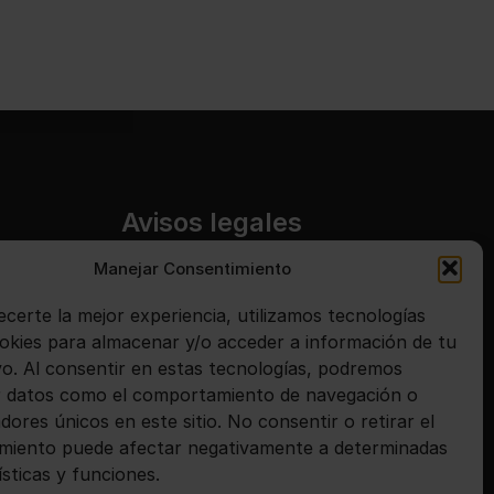
Avisos legales
Manejar Consentimiento
Aviso legal
Política de privacidad
ecerte la mejor experiencia, utilizamos tecnologías
kies para almacenar y/o acceder a información de tu
Política de cookies
ivo. Al consentir en estas tecnologías, podremos
 datos como el comportamiento de navegación o
adores únicos en este sitio. No consentir o retirar el
miento puede afectar negativamente a determinadas
ísticas y funciones.