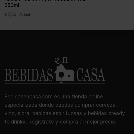
250ml
€
2,53
IVA incl.
Bebidasencasa.com es una tienda online
especializada donde puedes comprar cerveza,
vino, sidra, bebidas espirituosas y bebidas «ready
to drink». Regístrate y compra al mejor precio.