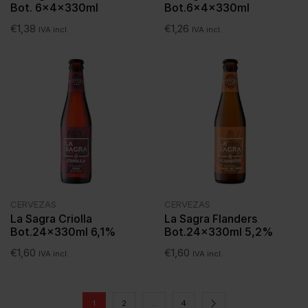
Bot. 6x4x330ml
Bot.6x4x330ml
€
1,38
€
1,26
IVA incl.
IVA incl.
CERVEZAS
CERVEZAS
La Sagra Criolla
La Sagra Flanders
Bot.24x330ml 6,1%
Bot.24x330ml 5,2%
€
1,60
€
1,60
IVA incl.
IVA incl.
1
2
…
4