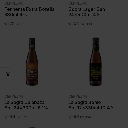
CERVEZAS
CERVEZAS
Tennents Extra Botella
Coors Lager Can
330ml 9%
24x500ml 4%
€
1,22
€
1,54
IVA incl.
IVA incl.
CERVEZAS
CERVEZAS
La Sagra Calabaza
La Sagra Bohío
Bot.24x330ml 6,1%
Bot.12x330ml 10,4%
€
1,44
€
1,68
IVA incl.
IVA incl.