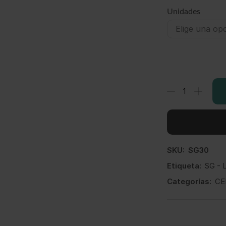
Unidades
SKU:
SG30
Etiqueta:
SG - 
Categorías:
CE