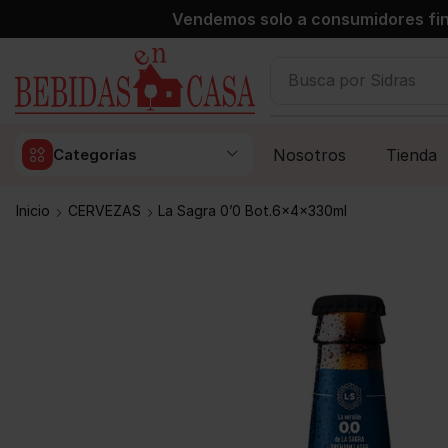
Vendemos solo a consumidores fin
Busca por
Sidras
Nosotros
Tienda
Categorías
Inicio
CERVEZAS
La Sagra 0’0 Bot.6x4x330ml