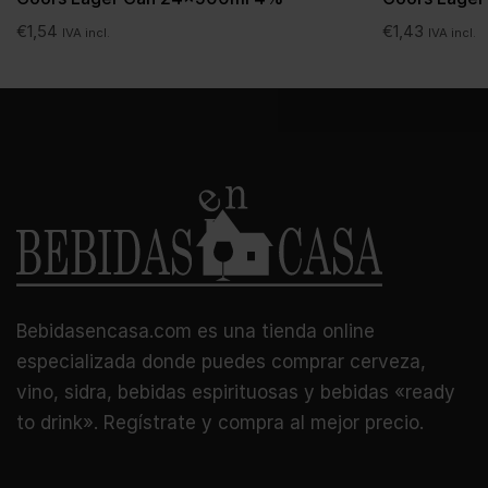
€
1,54
€
1,43
IVA incl.
IVA incl.
Bebidasencasa.com es una tienda online
especializada donde puedes comprar cerveza,
vino, sidra, bebidas espirituosas y bebidas «ready
to drink». Regístrate y compra al mejor precio.