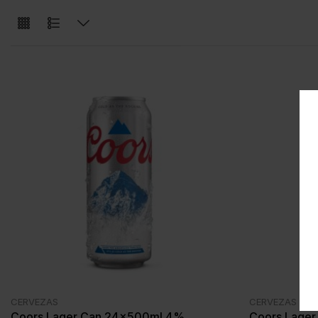
CERVEZAS
CERVEZAS
Coors Lager Can 24x500ml 4%
Coors Lager