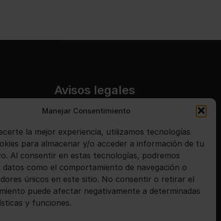
Avisos legales
Manejar Consentimiento
Aviso legal
Política de privacidad
ecerte la mejor experiencia, utilizamos tecnologías
kies para almacenar y/o acceder a información de tu
Política de cookies
ivo. Al consentir en estas tecnologías, podremos
 datos como el comportamiento de navegación o
adores únicos en este sitio. No consentir o retirar el
miento puede afectar negativamente a determinadas
ísticas y funciones.