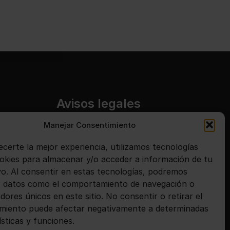
Avisos legales
Manejar Consentimiento
Aviso legal
Política de privacidad
ecerte la mejor experiencia, utilizamos tecnologías
kies para almacenar y/o acceder a información de tu
Política de cookies
ivo. Al consentir en estas tecnologías, podremos
 datos como el comportamiento de navegación o
adores únicos en este sitio. No consentir o retirar el
miento puede afectar negativamente a determinadas
ísticas y funciones.