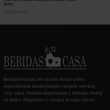
40%
€
23,52
IVA incl.
Bebidasencasa.com es una tienda online
especializada donde puedes comprar cerveza,
vino, sidra, bebidas espirituosas y bebidas «ready
to drink». Regístrate y compra al mejor precio.