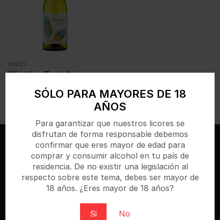
VINOS
Whistling Track New
Zealand 6x750ml
SÓLO PARA MAYORES DE 18
€
6,58
IVA incl.
AÑOS
Para garantizar que nuestros licores se
disfrutan de forma responsable debemos
confirmar que eres mayor de edad para
comprar y consumir alcohol en tu país de
residencia. De no existir una legislación al
respecto sobre este tema, debes ser mayor de
18 años. ¿Eres mayor de 18 años?
Si
No