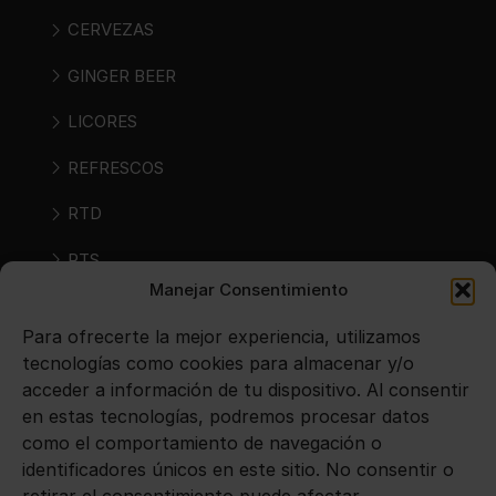
CERVEZAS
GINGER BEER
LICORES
REFRESCOS
RTD
RTS
Manejar Consentimiento
SIDRAS
Para ofrecerte la mejor experiencia, utilizamos
VINOS
tecnologías como cookies para almacenar y/o
acceder a información de tu dispositivo. Al consentir
en estas tecnologías, podremos procesar datos
Avisos legales
como el comportamiento de navegación o
identificadores únicos en este sitio. No consentir o
Aviso legal