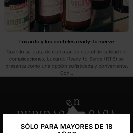
Luxardo y los cócteles ready-to-serve
Cuando se trata de disfrutar un cóctel de calidad sin
complicaciones, Luxardo Ready to Serve (RTS) se
presenta como una opción sofisticada y conveniente.
Con...
SÓLO PARA MAYORES DE 18