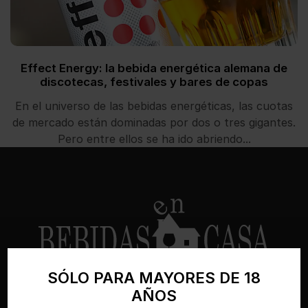
Effect Energy: la bebida energética alemana de
discotecas, festivales y bares de copas
En el universo de las bebidas energéticas, las cuotas
de mercado están dominadas por dos o tres gigantes.
Pero entre ellos se ha ido abriendo...
SÓLO PARA MAYORES DE 18
Bebidasencasa.com es una tienda online
AÑOS