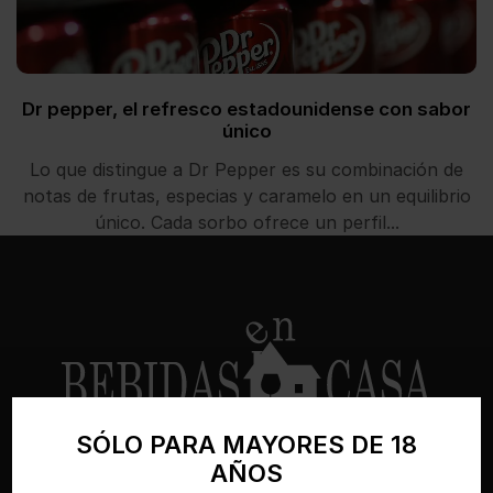
Dr pepper, el refresco estadounidense con sabor
único
Lo que distingue a Dr Pepper es su combinación de
notas de frutas, especias y caramelo en un equilibrio
único. Cada sorbo ofrece un perfil...
SÓLO PARA MAYORES DE 18
Bebidasencasa.com es una tienda online
AÑOS