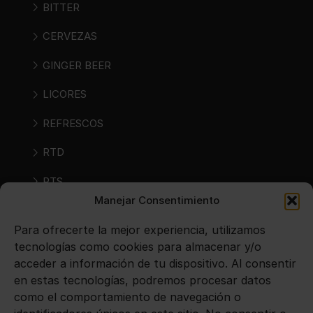
BITTER
CERVEZAS
GINGER BEER
LICORES
REFRESCOS
RTD
RTS
Manejar Consentimiento
SIDRAS
Para ofrecerte la mejor experiencia, utilizamos
VINOS
tecnologías como cookies para almacenar y/o
acceder a información de tu dispositivo. Al consentir
en estas tecnologías, podremos procesar datos
Avisos legales
como el comportamiento de navegación o