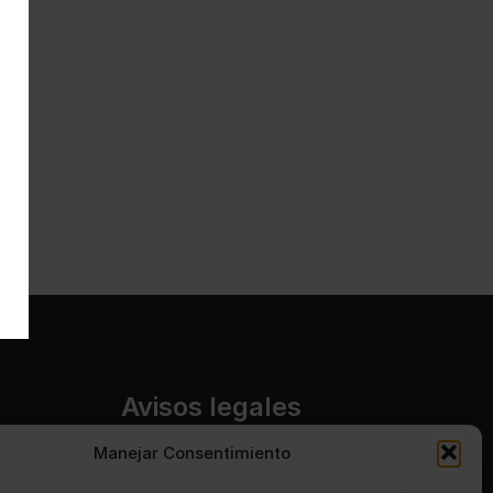
Avisos legales
Manejar Consentimiento
Aviso legal