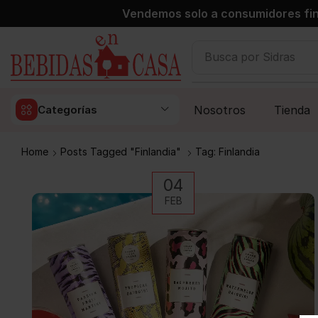
Vendemos solo a consumidores fin
Busca por
Sidras
Nosotros
Tienda
Categorías
Home
Posts Tagged "Finlandia"
Tag: Finlandia
04
FEB