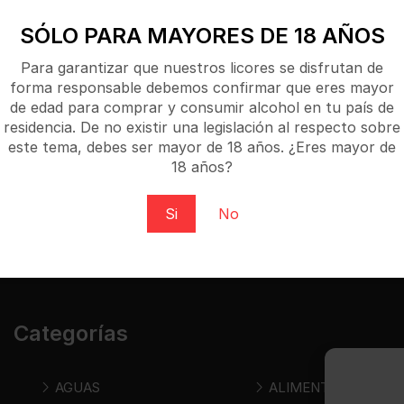
SÓLO PARA MAYORES DE 18 AÑOS
Para garantizar que nuestros licores se disfrutan de
forma responsable debemos confirmar que eres mayor
de edad para comprar y consumir alcohol en tu país de
residencia. De no existir una legislación al respecto sobre
este tema, debes ser mayor de 18 años. ¿Eres mayor de
18 años?
Si
No
Categorías
AGUAS
ALIMENTOS