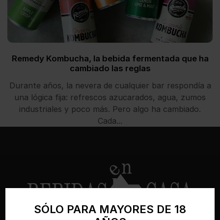
Remedy Kombucha, la bebida fermentada que ha
cambiado las reglas
Durante años, la nevera de cualquier bar respondía a
una lógica fija: refrescos azucarados, agua, zumos
industriales y poco más. Pero algo ha cambiado.
Cada...
SÓLO PARA MAYORES DE 18