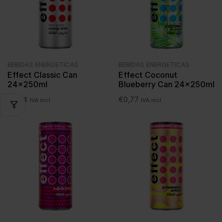
BEBIDAS ENERGETICAS
BEBIDAS ENERGETICAS
Effect Classic Can
Effect Coconut
24x250ml
Blueberry Can 24x250ml
€
0,74
€
0,77
IVA incl.
IVA incl.