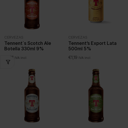
CERVEZAS
CERVEZAS
Tennent´s Scotch Ale
Tennent’s Export Lata
Botella 330ml 9%
500ml 5%
€
1,21
€
1,19
IVA incl.
IVA incl.