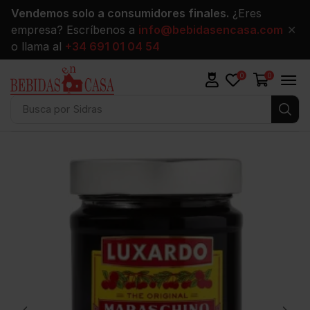
Vendemos solo a consumidores finales.
¿Eres
empresa? Escríbenos a
info@bebidasencasa.com
✕
o llama al
+34 691 01 04 54
0
0
Busca por