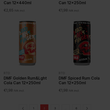
Can 12x440ml
Can 12x250ml
€
2,65
€
1,98
IVA incl.
IVA incl.
RTD
RTD
DMF Golden Rum&Lght
DMF Spiced Rum Cola
Cola Can 12x250ml
Can 12x250ml
€
1,98
€
1,98
IVA incl.
IVA incl.
1
2
3
…
6