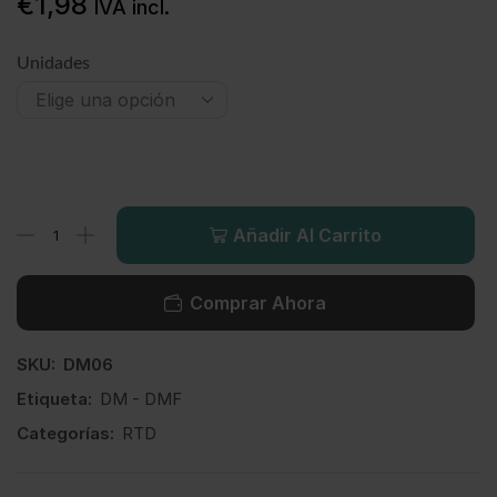
€
1,98
IVA incl.
Unidades
Añadir Al Carrito
Comprar Ahora
SKU:
DM06
Etiqueta:
DM - DMF
Categorías:
RTD