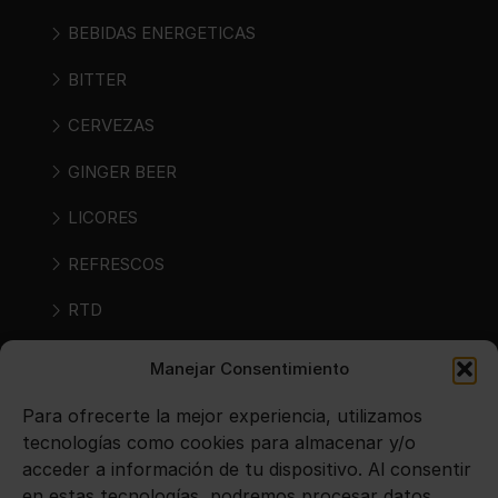
BEBIDAS ENERGETICAS
BITTER
CERVEZAS
GINGER BEER
LICORES
REFRESCOS
RTD
RTS
Manejar Consentimiento
SIDRAS
Para ofrecerte la mejor experiencia, utilizamos
tecnologías como cookies para almacenar y/o
VINOS
acceder a información de tu dispositivo. Al consentir
en estas tecnologías, podremos procesar datos