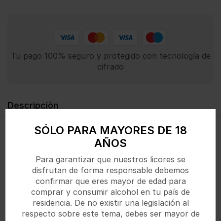
Tu pago 100% seguro y protegido con tecnología de
cifrado
Descripción
SÓLO PARA MAYORES DE 18
Cóctel de ron con cola y aroma natural de cereza,
AÑOS
dulce y refrescante.
Para garantizar que nuestros licores se
disfrutan de forma responsable debemos
confirmar que eres mayor de edad para
comprar y consumir alcohol en tu país de
Productos Relacionados
residencia. De no existir una legislación al
respecto sobre este tema, debes ser mayor de