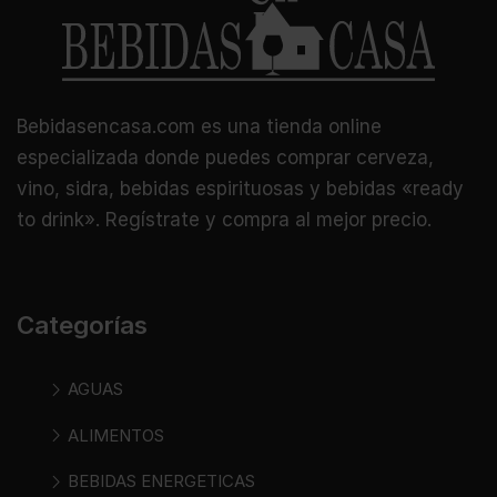
Bebidasencasa.com es una tienda online
especializada donde puedes comprar cerveza,
vino, sidra, bebidas espirituosas y bebidas «ready
to drink». Regístrate y compra al mejor precio.
Categorías
AGUAS
ALIMENTOS
BEBIDAS ENERGETICAS