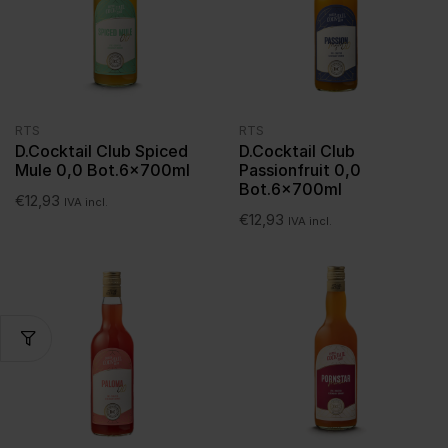
RTS
RTS
D.Cocktail Club Spiced
D.Cocktail Club
Mule 0,0 Bot.6x700ml
Passionfruit 0,0
Bot.6x700ml
€
12,93
IVA incl.
€
12,93
IVA incl.