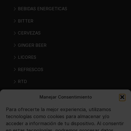
BEBIDAS ENERGETICAS
BITTER
CERVEZAS
GINGER BEER
LICORES
REFRESCOS
RTD
RTS
Manejar Consentimiento
SIDRAS
Para ofrecerte la mejor experiencia, utilizamos
tecnologías como cookies para almacenar y/o
VINOS
acceder a información de tu dispositivo. Al consentir
en estas tecnologías, podremos procesar datos