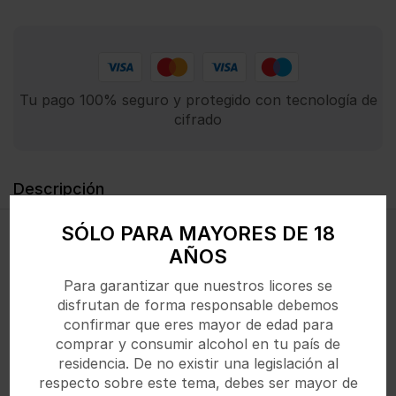
Tu pago 100% seguro y protegido con tecnología de
cifrado
Descripción
SÓLO PARA MAYORES DE 18
Refresco sin alcohol con lima y menta, fresco y
AÑOS
ligeramente dulce.
Para garantizar que nuestros licores se
disfrutan de forma responsable debemos
confirmar que eres mayor de edad para
comprar y consumir alcohol en tu país de
Productos Relacionados
residencia. De no existir una legislación al
respecto sobre este tema, debes ser mayor de