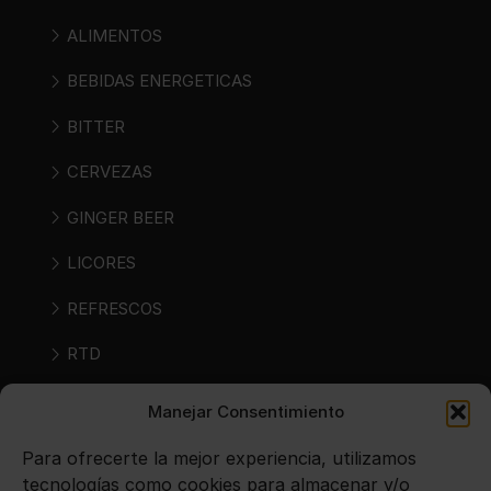
ALIMENTOS
BEBIDAS ENERGETICAS
BITTER
CERVEZAS
GINGER BEER
LICORES
REFRESCOS
RTD
RTS
Manejar Consentimiento
SIDRAS
Para ofrecerte la mejor experiencia, utilizamos
tecnologías como cookies para almacenar y/o
VINOS