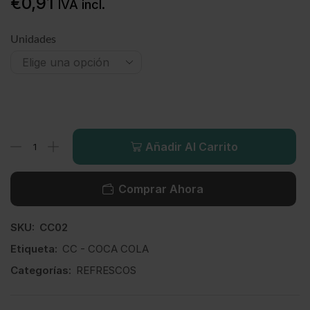
€
0,91
IVA incl.
Unidades
Añadir Al Carrito
Comprar Ahora
SKU:
CC02
Etiqueta:
CC - COCA COLA
Categorías:
REFRESCOS