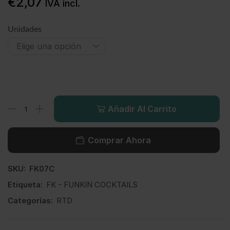
€
2,07
IVA incl.
Unidades
Añadir Al Carrito
Comprar Ahora
SKU:
FK07C
Etiqueta:
FK - FUNKIN COCKTAILS
Categorías:
RTD