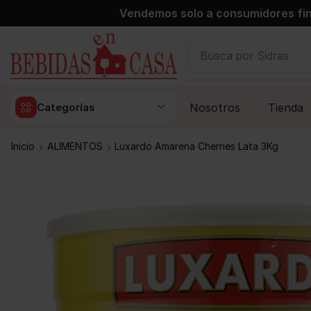
Vendemos solo a consumidores fin
Busca por
Sidras
Nosotros
Tienda
Categorías
Inicio
ALIMENTOS
Luxardo Amarena Cherries Lata 3Kg