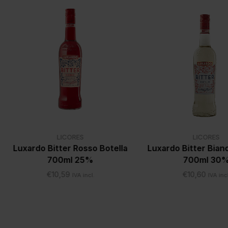
LICORES
LICORES
Luxardo Bitter Rosso Botella
Luxardo Bitter Bian
700ml 25%
700ml 30
€
10,59
€
10,60
IVA incl.
IVA incl