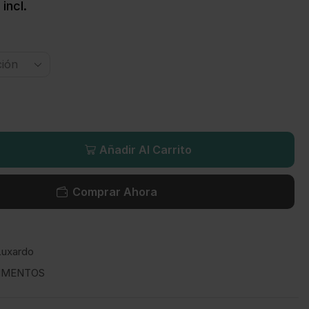
 incl.
Añadir Al Carrito
Comprar Ahora
Luxardo
IMENTOS