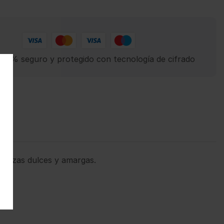
00% seguro y protegido con tecnología de cifrado
cerezas dulces y amargas.