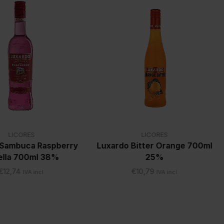
LICORES
LICORES
 Sambuca Raspberry
Luxardo Bitter Orange 700ml
ella 700ml 38%
25%
€
12,74
€
10,79
IVA incl.
IVA incl.