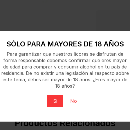
Tu pago 1
SÓLO PARA MAYORES DE 18 AÑOS
Para garantizar que nuestros licores se disfrutan de
forma responsable debemos confirmar que eres mayor
de edad para comprar y consumir alcohol en tu país de
residencia. De no existir una legislación al respecto sobre
este tema, debes ser mayor de 18 años. ¿Eres mayor de
18 años?
elados y pasteles. Fabricadas con distintas variedades de 
Si
No
Productos Relacionados