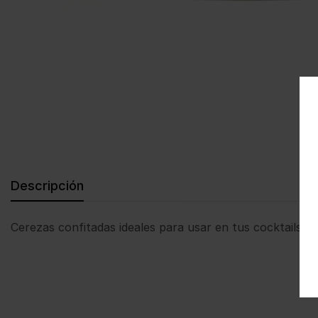
Descripción
Cerezas confitadas ideales para usar en tus cocktails, h