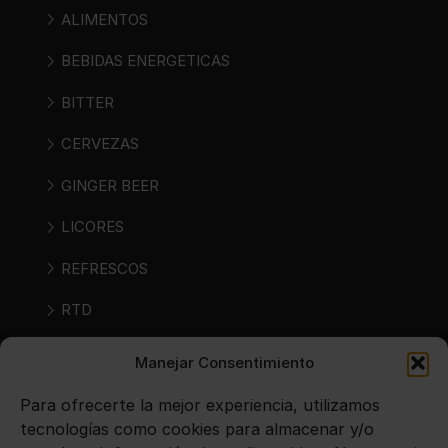
ALIMENTOS
BEBIDAS ENERGETICAS
BITTER
CERVEZAS
GINGER BEER
LICORES
REFRESCOS
RTD
RTS
Manejar Consentimiento
SIDRAS
Para ofrecerte la mejor experiencia, utilizamos
tecnologías como cookies para almacenar y/o
VINOS