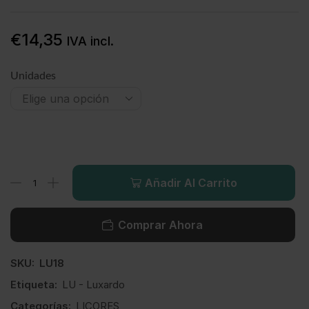
€
14,35
IVA incl.
Unidades
Añadir Al Carrito
Comprar Ahora
SKU:
LU18
Etiqueta:
LU - Luxardo
Categorías:
LICORES