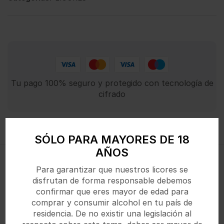
Tu pago 100% seguro y protegido con tecnología de
cifrado
Descripción
SÓLO PARA MAYORES DE 18
AÑOS
Cerezas Luxardo Marasca en infusión, de color rojo
Para garantizar que nuestros licores se
intenso, sin colorantes
disfrutan de forma responsable debemos
confirmar que eres mayor de edad para
comprar y consumir alcohol en tu país de
residencia. De no existir una legislación al
Productos Relacionados