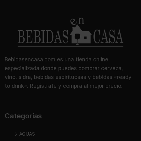
Bebidasencasa.com es una tienda online
especializada donde puedes comprar cerveza,
vino, sidra, bebidas espirituosas y bebidas «ready
to drink». Regístrate y compra al mejor precio.
Categorías
AGUAS