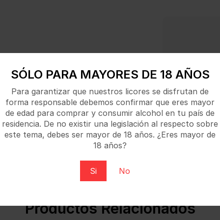
Tu pago 1
SÓLO PARA MAYORES DE 18 AÑOS
Para garantizar que nuestros licores se disfrutan de
forma responsable debemos confirmar que eres mayor
de edad para comprar y consumir alcohol en tu país de
residencia. De no existir una legislación al respecto sobre
este tema, debes ser mayor de 18 años. ¿Eres mayor de
18 años?
pción más sostenible de servir vino en formato mini.
Si
No
Productos Relacionados