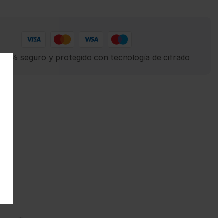
00% seguro y protegido con tecnología de cifrado