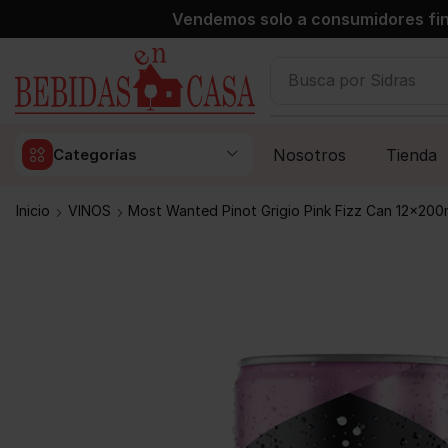
Vendemos solo a consumidores fin
Busca por
Sidras
Nosotros
Tienda
Categorías
Inicio
VINOS
Most Wanted Pinot Grigio Pink Fizz Can 12x200