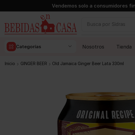
Vendemos solo a consumidores fin
Busca por
Sidras
Nosotros
Tienda
Categorías
Inicio
GINGER BEER
Old Jamaica Ginger Beer Lata 330ml