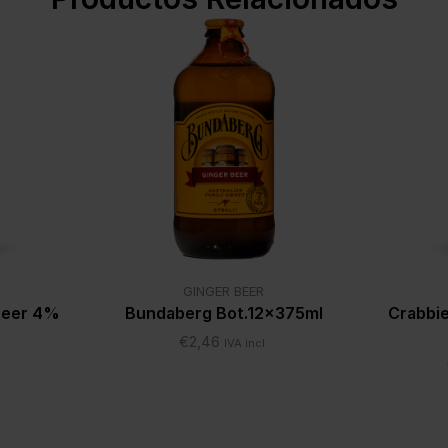
GINGER BEER
 Beer 4%
Bundaberg Bot.12x375ml
Crabbie
€
2,46
IVA incl.
.