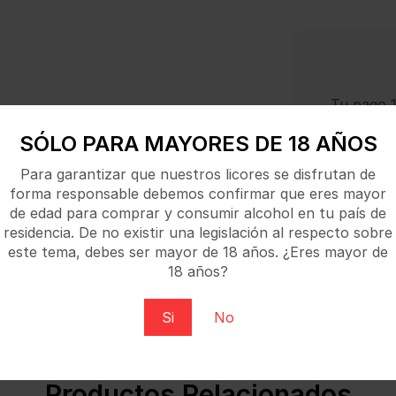
Tu pago 1
SÓLO PARA MAYORES DE 18 AÑOS
Para garantizar que nuestros licores se disfrutan de
forma responsable debemos confirmar que eres mayor
de edad para comprar y consumir alcohol en tu país de
residencia. De no existir una legislación al respecto sobre
este tema, debes ser mayor de 18 años. ¿Eres mayor de
18 años?
 raíz de jenjibre de Jamaica. Es conocido por su sabor fu
Si
No
Productos Relacionados