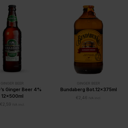
GINGER BEER
GINGER BEER
’s Ginger Beer 4%
Bundaberg Bot.12x375ml
12x500ml
€
2,46
IVA incl.
€
2,59
IVA incl.