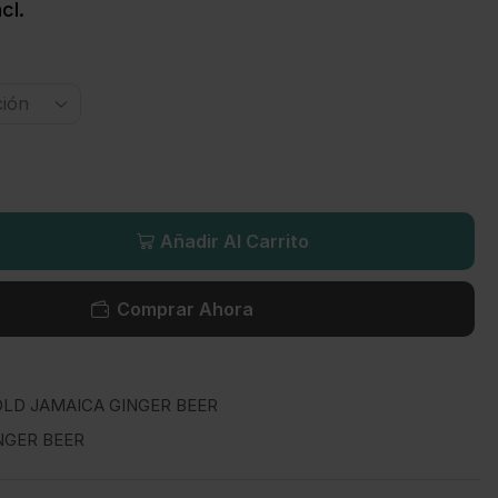
cl.
Añadir Al Carrito
Comprar Ahora
 OLD JAMAICA GINGER BEER
NGER BEER