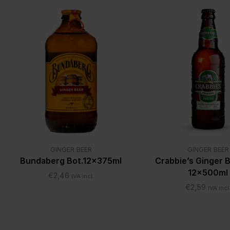
GINGER BEER
GINGER BEER
Bundaberg Bot.12x375ml
Crabbie’s Ginger
12x500ml
€
2,46
IVA incl.
€
2,59
IVA incl