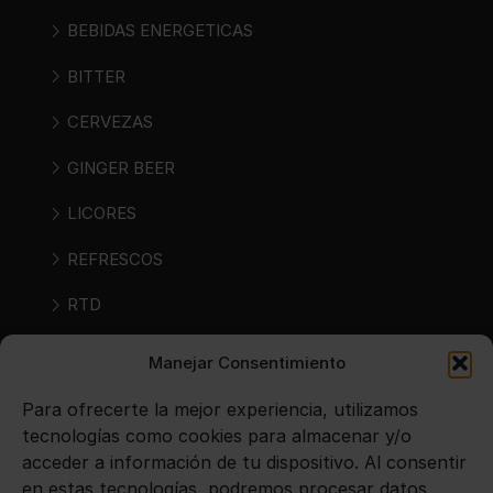
BEBIDAS ENERGETICAS
BITTER
CERVEZAS
GINGER BEER
LICORES
REFRESCOS
RTD
RTS
Manejar Consentimiento
SIDRAS
Para ofrecerte la mejor experiencia, utilizamos
tecnologías como cookies para almacenar y/o
VINOS
acceder a información de tu dispositivo. Al consentir
en estas tecnologías, podremos procesar datos