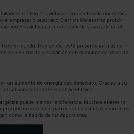
o tailandés Chaleo Yoovidhya creó una bebida energética
do el empresario austriaco Dietrich Mateschitz probó
iarse con Yoovidhya para reformularla y lanzarla en el
n todo el mundo. Hoy en día, está presente en más de
también a su fuerte vinculación con el mundo del deporte
onar un
aumento de energía
casi inmediato. Gracias a su
 el cansancio durante la actividad física.
ergética
puede marcar la diferencia. Muchos atletas lo
o profundamente en el patrocinio de eventos deportivos
gen como la bebida de los deportistas.