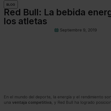
BLOG
Red Bull: La bebida ener
los atletas
Septiembre 9, 2019
En el mundo del deporte, la energía y el rendimiento son
una
ventaja competitiva
, y Red Bull ha logrado posici