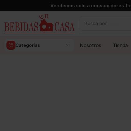
Vendemos solo a consumidores fin
Busca por
Vinos
Nosotros
Tienda
Categorías