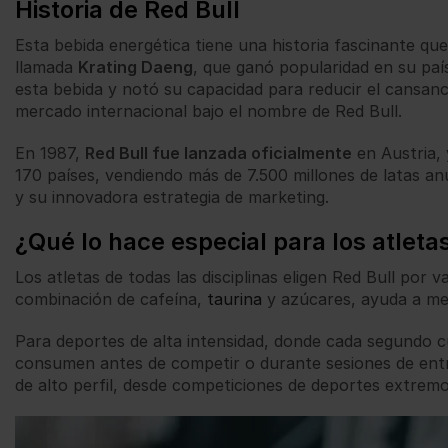
Historia de Red Bull
Esta bebida energética tiene una historia fascinante qu
llamada
Krating Daeng
, que ganó popularidad en su paí
esta bebida y notó su capacidad para reducir el cansanci
mercado internacional bajo el nombre de Red Bull.
En 1987,
Red Bull fue lanzada oficialmente
en Austria,
170 países, vendiendo más de 7.500 millones de latas an
y su innovadora estrategia de marketing.
¿Qué lo hace especial para los atleta
Los atletas de todas las disciplinas eligen Red Bull por
combinación de cafeína,
taurina
y azúcares, ayuda a me
Para deportes de alta intensidad, donde cada segundo c
consumen antes de competir o durante sesiones de entr
de alto perfil, desde competiciones de deportes extremo