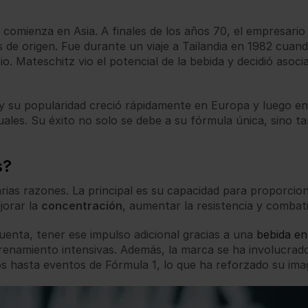
e comienza en Asia. A finales de los años 70, el empresari
s de origen. Fue durante un viaje a Tailandia en 1982 cuan
o. Mateschitz vio el potencial de la bebida y decidió asoc
 y su popularidad creció rápidamente en Europa y luego e
uales. Su éxito no solo se debe a su fórmula única, sino 
s?
 varias razones. La principal es su capacidad para proporci
jorar la
concentración
, aumentar la resistencia y combatir
uenta, tener ese impulso adicional gracias a una
bebida en
enamiento intensivas. Además, la marca se ha involucrad
s hasta eventos de Fórmula 1, lo que ha reforzado su ima