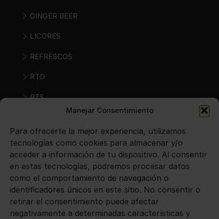
GINGER BEER
LICORES
REFRESCOS
RTD
RTS
Manejar Consentimiento
SIDRAS
Para ofrecerte la mejor experiencia, utilizamos
VINOS
tecnologías como cookies para almacenar y/o
acceder a información de tu dispositivo. Al consentir
en estas tecnologías, podremos procesar datos
Avisos legales
como el comportamiento de navegación o
identificadores únicos en este sitio. No consentir o
Aviso legal
retirar el consentimiento puede afectar
negativamente a determinadas características y