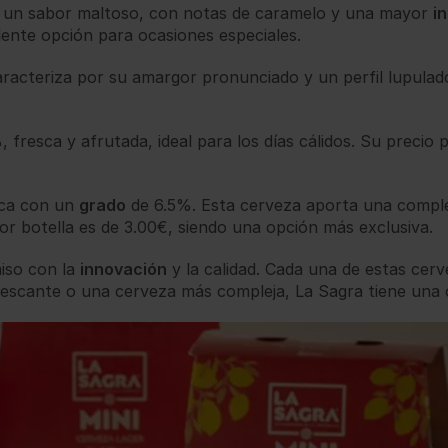
e un sabor maltoso, con notas de caramelo y una mayor
i
lente opción para ocasiones especiales.
racteriza por su amargor pronunciado y un perfil lupula
.
 fresca y afrutada, ideal para los días cálidos. Su precio 
rica con un
grado
de 6.5%. Esta cerveza aporta una complej
or botella es de 3.00€, siendo una opción más exclusiva.
iso con la
innovación
y la calidad. Cada una de estas cer
escante o una cerveza más compleja, La Sagra tiene una o