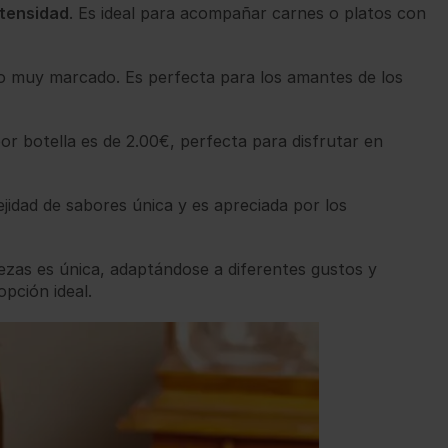
ntensidad
. Es ideal para acompañar carnes o platos con
do muy marcado. Es perfecta para los amantes de los
por botella es de 2.00€, perfecta para disfrutar en
idad de sabores única y es apreciada por los
vezas es única, adaptándose a diferentes gustos y
pción ideal.