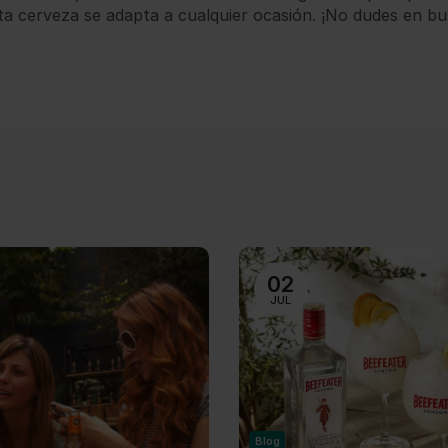
ta cerveza se adapta a cualquier ocasión. ¡No dudes en bu
02
JUL
Blog