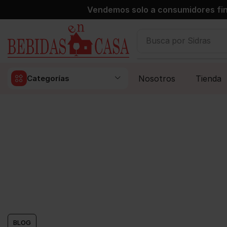
Vendemos solo a consumidores fin
Busca por
Vinos
Nosotros
Tienda
Categorías
BLOG