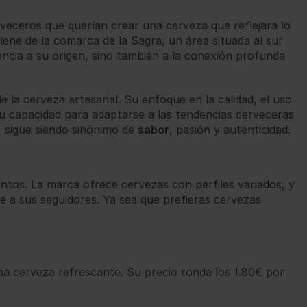
veceros que querían crear una cerveza que reflejara lo
ene de la comarca de la Sagra, un área situada al sur
rencia a su origen, sino también a la conexión profunda
 la cerveza artesanal. Su enfoque en la calidad, el uso
su capacidad para adaptarse a las tendencias cerveceras
, sigue siendo sinónimo de
sabor
, pasión y autenticidad.
tos. La marca ofrece cervezas con perfiles variados, y
e a sus seguidores. Ya sea que prefieras cervezas
na cerveza refrescante. Su precio ronda los 1.80€ por