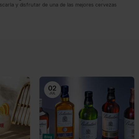
scarla y disfrutar de una de las mejores cervezas
02
JUL
Blog