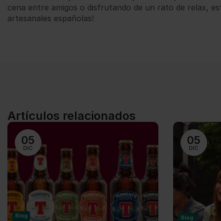
cena entre amigos o disfrutando de un rato de relax, es
artesanales españolas!
Artículos relacionados
05
05
DIC
DIC
Blog
Blog