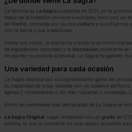
¿De dónde viene La Sagra?
La historia de
La Sagra
comienza en 2011, en la provinci
mejor de la tradición cervecera europea, pero con un t
de Madrid, conocida por su rica
cultura
y su influencia 
con la tierra y sus tradiciones.
Desde sus inicios, la marca ha crecido a un ritmo impre
de ingredientes naturales y la
innovación
constante en c
sin perder su esencia artesanal, La Sagra ha ganado múl
Una variedad para cada ocasión
La Sagra destaca por su impresionante gama de cerveza
su capacidad de crear bebidas con un balance perfecto
ligeras y refrescantes o las más robustas y complejas, 
Entre las variedades más destacadas de La Sagra se inc
La Sagra Original
: Lager artesanal con un
grado
de 5.2%
botella, lo que la convierte en una opción accesible pa