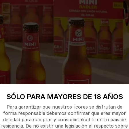
SÓLO PARA MAYORES DE 18 AÑOS
Para garantizar que nuestros licores se disfrutan de
forma responsable debemos confirmar que eres mayor
de edad para comprar y consumir alcohol en tu país de
residencia. De no existir una legislación al respecto sobre