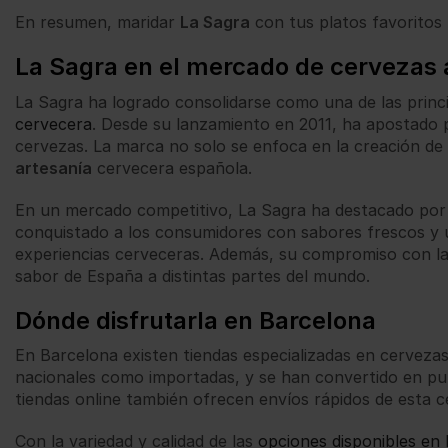
En resumen, maridar
La Sagra
con tus platos favoritos
La Sagra en el mercado de cervezas 
La Sagra ha logrado consolidarse como una de las princ
cervecera
. Desde su lanzamiento en 2011, ha apostado p
cervezas. La marca no solo se enfoca en la creación de
artesanía
cervecera española.
En un mercado competitivo, La Sagra ha destacado por s
conquistado a los consumidores con sabores frescos y u
experiencias cerveceras. Además, su compromiso con la 
sabor de España a distintas partes del mundo.
Dónde disfrutarla en Barcelona
En Barcelona existen tiendas especializadas en cerveza
nacionales como importadas, y se han convertido en pun
tiendas online también ofrecen envíos rápidos de esta c
Con la variedad y calidad de las
opciones disponibles en