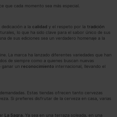
hace que cada momento sea más especial.
 dedicación a la
calidad
y el respeto por la
tradición
rales, lo que ha sido clave para el sabor único de sus
una de sus ediciones sea un verdadero homenaje a la
ine. La marca ha lanzado diferentes variedades que han
nados de siempre como a quienes buscan nuevas
do ganar un
reconocimiento
internacional, llevando el
 demandadas. Estas tiendas ofrecen tanto cervezas
a. Si prefieres disfrutar de la cerveza en casa, varias
bar
La Sagra
. Ya sea en una terraza soleada, en una