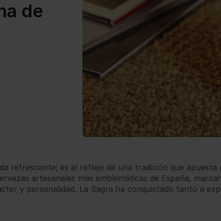
na de
refrescante; es el reflejo de una tradición que apuesta po
cervezas artesanales más emblemáticas de España, marcan
ácter y personalidad, La Sagra ha conquistado tanto a ex