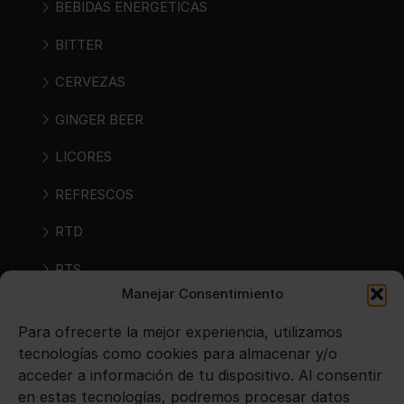
BEBIDAS ENERGETICAS
BITTER
CERVEZAS
GINGER BEER
LICORES
REFRESCOS
RTD
RTS
Manejar Consentimiento
SIDRAS
Para ofrecerte la mejor experiencia, utilizamos
VINOS
tecnologías como cookies para almacenar y/o
acceder a información de tu dispositivo. Al consentir
en estas tecnologías, podremos procesar datos