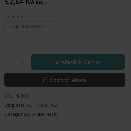
€
2,64
IVA incl.
Unidades
Añadir Al Carrito
Comprar Ahora
SKU:
RC03
Etiqueta:
RC - CRUCIALS
Categorías:
ALIMENTOS